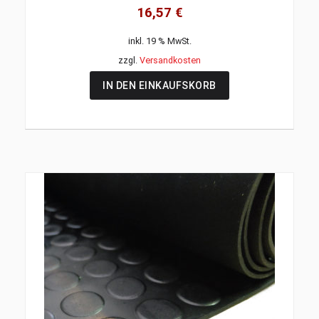
16,57
€
inkl. 19 % MwSt.
zzgl.
Versandkosten
IN DEN EINKAUFSKORB