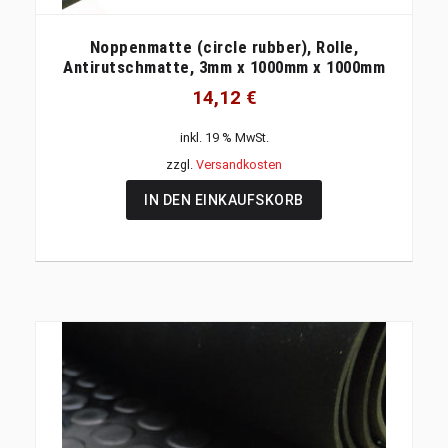
Noppenmatte (circle rubber), Rolle,
Antirutschmatte, 3mm x 1000mm x 1000mm
14,12
€
inkl. 19 % MwSt.
zzgl.
Versandkosten
IN DEN EINKAUFSKORB