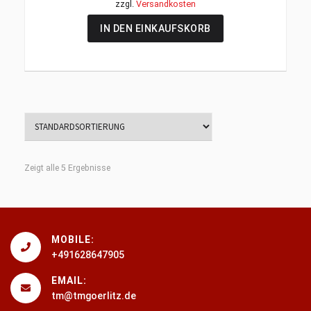
zzgl.
Versandkosten
IN DEN EINKAUFSKORB
Zeigt alle 5 Ergebnisse
MOBILE:
+491628647905
EMAIL:
tm@tmgoerlitz.de