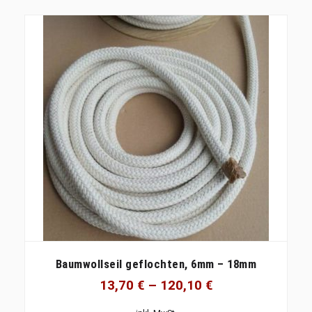
Baumwollseil geflochten, 6mm – 18mm
13,70
€
–
120,10
€