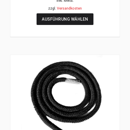
inkl. MwSt.
zzgl.
Versandkosten
AUSFÜHRUNG WÄHLEN