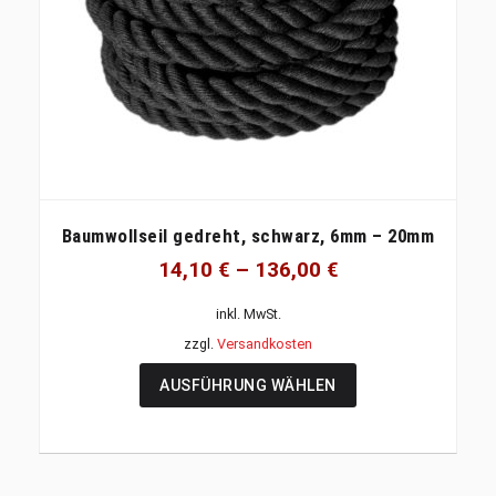
Baumwollseil gedreht, schwarz, 6mm – 20mm
14,10
€
–
136,00
€
inkl. MwSt.
zzgl.
Versandkosten
AUSFÜHRUNG WÄHLEN