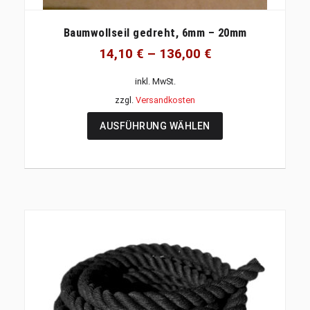
Baumwollseil gedreht, 6mm – 20mm
14,10
€
–
136,00
€
inkl. MwSt.
zzgl.
Versandkosten
AUSFÜHRUNG WÄHLEN