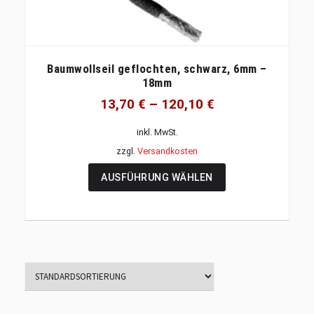
Baumwollseil geflochten, schwarz, 6mm –
18mm
13,70
€
–
120,10
€
inkl. MwSt.
zzgl.
Versandkosten
AUSFÜHRUNG WÄHLEN