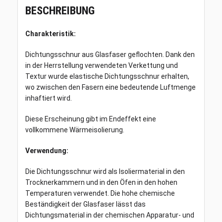
BESCHREIBUNG
/-
10
%,
Charakteristik:
1
lm
Dichtungsschnur aus Glasfaser geflochten. Dank den
Menge
in der Herrstellung verwendeten Verkettung und
Textur wurde elastische Dichtungsschnur erhalten,
wo zwischen den Fasern eine bedeutende Luftmenge
inhaftiert wird.
Diese Erscheinung gibt im Endeffekt eine
vollkommene Wärmeisolierung.
Verwendung:
Die Dichtungsschnur wird als Isoliermaterial in den
Trocknerkammern und in den Öfen in den hohen
Temperaturen verwendet. Die hohe chemische
Beständigkeit der Glasfaser lässt das
Dichtungsmaterial in der chemischen Apparatur- und