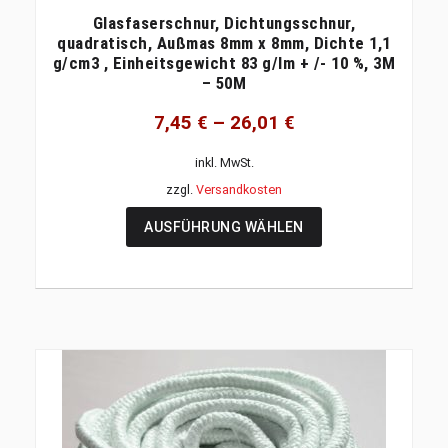
Glasfaserschnur, Dichtungsschnur,
quadratisch, Außmas 8mm x 8mm, Dichte 1,1
g/cm3 , Einheitsgewicht 83 g/lm + /- 10 %, 3M
– 50M
7,45
€
–
26,01
€
inkl. MwSt.
zzgl.
Versandkosten
AUSFÜHRUNG WÄHLEN