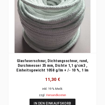
Glasfaserschnur, Dichtungsschnur, rund,
Durchmesser 35 mm, Dichte 1,1 g/cm3 ,
Einheitsgewicht 1058 g/lm + /- 10 %, 1 lm
11,30
€
inkl. 19 % MwSt.
zzgl.
Versandkosten
IN DEN EINKAUFSKORB