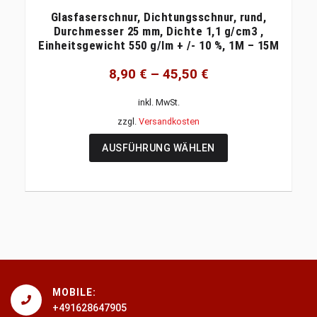
Glasfaserschnur, Dichtungsschnur, rund,
Durchmesser 25 mm, Dichte 1,1 g/cm3 ,
Einheitsgewicht 550 g/lm + /- 10 %, 1M – 15M
8,90
€
–
45,50
€
inkl. MwSt.
zzgl.
Versandkosten
AUSFÜHRUNG WÄHLEN
MOBILE:
+491628647905