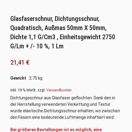
Glasfaserschnur, Dichtungsschnur,
Quadratisch, Außmas 50mm X 50mm,
Dichte 1,1 G/cm3 , Einheitsgewicht 2750
G/lm + /- 10 %, 1 Lm
21,41
€
Gewicht
2.75 kg
inkl. 19 % MwSt.
zzgl.
Versandkosten
Dichtungsschnur aus Glasfaser geflochten. Dank den in
der Herrstellung verwendeten Verkettung und Textur
wurde elastische Dichtungsschnur erhalten, wo zwischen
den Fasern eine bedeutende Luftmenge inhaftiert wird.
Bei größeren Bestellungen ist es möglich, eine