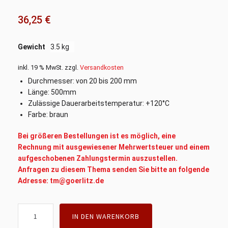
36,25
€
Gewicht
3.5 kg
inkl. 19 % MwSt.
zzgl.
Versandkosten
Durchmesser: von 20 bis 200 mm
Länge: 500mm
Zulässige Dauerarbeitstemperatur: +120°C
Farbe: braun
Bei größeren Bestellungen ist es möglich, eine
Rechnung mit ausgewiesener Mehrwertsteuer und einem
aufgeschobenen Zahlungstermin auszustellen.
Anfragen zu diesem Thema senden Sie bitte an folgende
Adresse: tm@goerlitz.de
Hartgeweberundstab
IN DEN WARENKORB
75mm