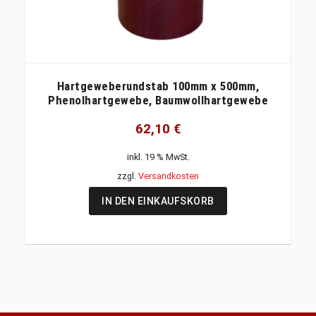
Hartgeweberundstab 100mm x 500mm,
Phenolhartgewebe, Baumwollhartgewebe
62,10
€
inkl. 19 % MwSt.
zzgl.
Versandkosten
IN DEN EINKAUFSKORB