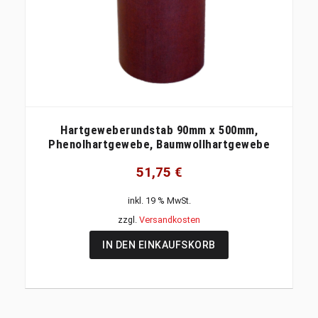
Hartgeweberundstab 90mm x 500mm,
Phenolhartgewebe, Baumwollhartgewebe
51,75
€
inkl. 19 % MwSt.
zzgl.
Versandkosten
IN DEN EINKAUFSKORB