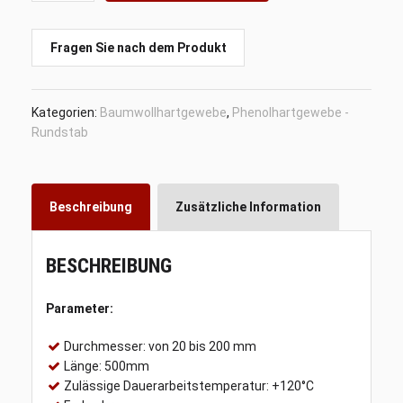
x
500mm,
Phenolhartgewebe,
Fragen Sie nach dem Produkt
Baumwollhartgewebe
Menge
Kategorien:
Baumwollhartgewebe
,
Phenolhartgewebe -
Rundstab
Beschreibung
Zusätzliche Information
BESCHREIBUNG
Parameter:
Durchmesser: von 20 bis 200 mm
Länge: 500mm
Zulässige Dauerarbeitstemperatur: +120°C