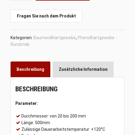
x
500mm,
Phenolhartgewebe,
Fragen Sie nach dem Produkt
Baumwollhartgewebe
Menge
Kategorien:
Baumwollhartgewebe
,
Phenolhartgewebe -
Rundstab
Beschreibung
Zusätzliche Information
BESCHREIBUNG
Parameter:
Durchmesser: von 20 bis 200 mm
Länge: 500mm
Zulässige Dauerarbeitstemperatur: +120°C