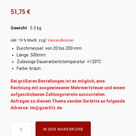
51,75
€
Gewicht
5.3 kg
inkl. 19 % MwSt.
zzgl.
Versandkosten
Durchmesser: von 20 bis 200 mm
Länge: 500mm
Zulässige Dauerarbeitstemperatur: +120°C
Farbe: braun
Bei größeren Bestellungen ist es möglich, eine
Rechnung mit ausgewiesener Mehrwertsteuer und einem
aufgeschobenen Zahlungstermin auszustellen.
Anfragen zu diesem Thema senden Sie bitte an folgende
Adresse: tm@goerlitz.de
Hartgeweberundstab
IN DEN WARENKORB
90mm