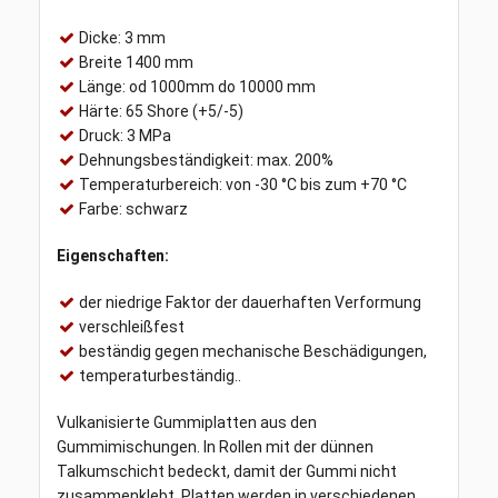
Dicke: 3 mm
Breite 1400 mm
Länge: od 1000mm do 10000 mm
Härte: 65 Shore (+5/-5)
Druck: 3 MPa
Dehnungsbeständigkeit: max. 200%
Temperaturbereich: von -30 °C bis zum +70 °C
Farbe: schwarz
Eigenschaften:
der niedrige Faktor der dauerhaften Verformung
verschleißfest
beständig gegen mechanische Beschädigungen,
temperaturbeständig..
Vulkanisierte Gummiplatten aus den
Gummimischungen. In Rollen mit der dünnen
Talkumschicht bedeckt, damit der Gummi nicht
zusammenklebt. Platten werden in verschiedenen