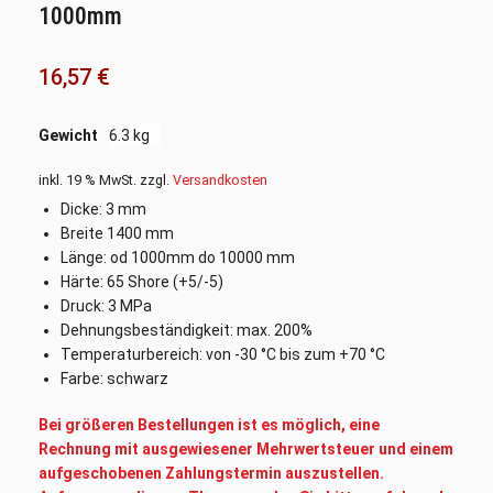
1000mm
16,57
€
Gewicht
6.3 kg
inkl. 19 % MwSt.
zzgl.
Versandkosten
Dicke: 3 mm
Breite 1400 mm
Länge: od 1000mm do 10000 mm
Härte: 65 Shore (+5/-5)
Druck: 3 MPa
Dehnungsbeständigkeit: max. 200%
Temperaturbereich: von -30 °C bis zum +70 °C
Farbe: schwarz
Bei größeren Bestellungen ist es möglich, eine
Rechnung mit ausgewiesener Mehrwertsteuer und einem
aufgeschobenen Zahlungstermin auszustellen.