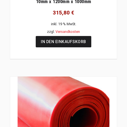
10mm x 1200mm x 1000mm
315,80
€
inkl. 19 % MwSt.
zzgl.
Versandkosten
IN DEN EINKAUFSKORB