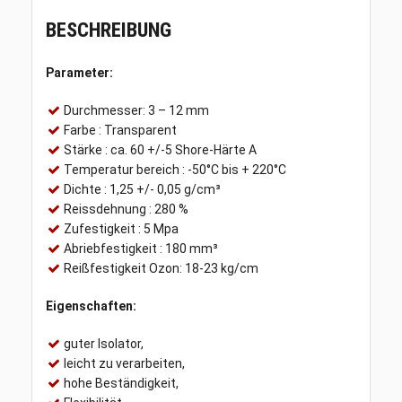
BESCHREIBUNG
Parameter:
Durchmesser: 3 – 12 mm
Farbe : Transparent
Stärke : ca. 60 +/-5 Shore-Härte A
Temperatur bereich : -50°C bis + 220°C
Dichte : 1,25 +/- 0,05 g/cm³
Reissdehnung : 280 %
Zufestigkeit : 5 Mpa
Abriebfestigkeit : 180 mm³
Reißfestigkeit Ozon: 18-23 kg/cm
Eigenschaften:
guter Isolator,
leicht zu verarbeiten,
hohe Beständigkeit,