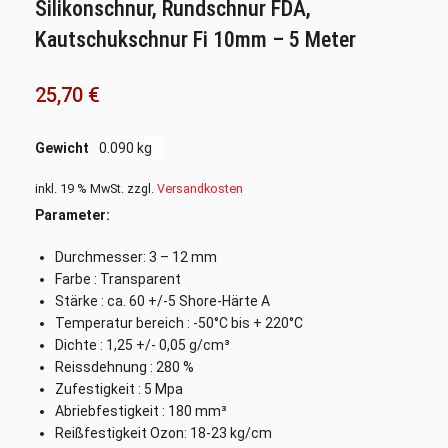
Silikonschnur, Rundschnur FDA,
Kautschukschnur Fi 10mm – 5 Meter
25,70
€
Gewicht
0.090 kg
inkl. 19 % MwSt.
zzgl.
Versandkosten
Parameter:
Durchmesser: 3 – 12 mm
Farbe : Transparent
Stärke : ca. 60 +/-5 Shore-Härte A
Temperatur bereich : -50°C bis + 220°C
Dichte : 1,25 +/- 0,05 g/cm³
Reissdehnung : 280 %
Zufestigkeit : 5 Mpa
Abriebfestigkeit : 180 mm³
Reißfestigkeit Ozon: 18-23 kg/cm