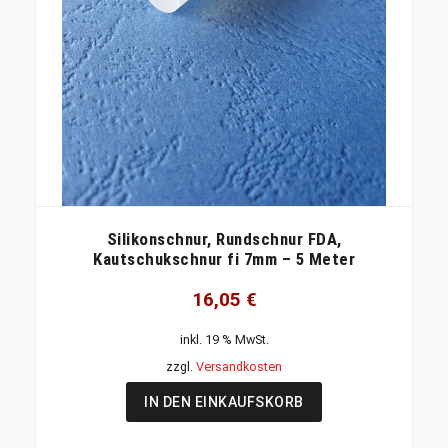
Silikonschnur, Rundschnur FDA,
Kautschukschnur fi 7mm – 5 Meter
16,05
€
inkl. 19 % MwSt.
zzgl.
Versandkosten
IN DEN EINKAUFSKORB