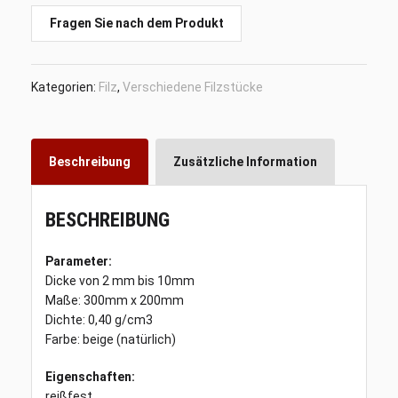
100%
Wolle,
Fragen Sie nach dem Produkt
300mm
x
200mm,
Kategorien:
Filz
,
Verschiedene Filzstücke
Preis:
10
Euro/kg
Menge
Beschreibung
Zusätzliche Information
BESCHREIBUNG
Parameter:
Dicke von 2 mm bis 10mm
Maße: 300mm x 200mm
Dichte: 0,40 g/cm3
Farbe: beige (natürlich)
Eigenschaften:
reißfest,