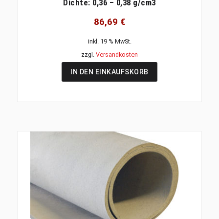
Dichte: 0,36 – 0,38 g/cm3
86,69
€
inkl. 19 % MwSt.
zzgl.
Versandkosten
IN DEN EINKAUFSKORB