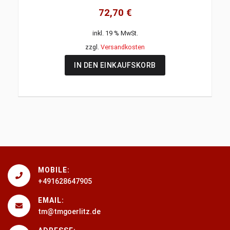
72,70
€
inkl. 19 % MwSt.
zzgl.
Versandkosten
IN DEN EINKAUFSKORB
MOBILE:
+491628647905
EMAIL:
tm@tmgoerlitz.de