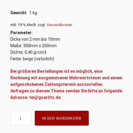
Gewicht
1 kg
inkl. 19 % MwSt.
zzgl.
Versandkosten
Parameter:
Dicke von 2 mm bis 10mm
Maße: 300mm x 200mm
Dichte: 0,40 g/cm3
Farbe: beige (natürlich)
Bei größeren Bestellungen ist es möglich, eine
Rechnung mit ausgewiesener Mehrwertsteuer und einem
aufgeschobenen Zahlungstermin auszustellen.
Anfragen zu diesem Thema senden Sie bitte an folgende
Adresse: tm@goerlitz.de
Filzstücke,
IN DEN WARENKORB
Filzreibebrett,
weiß,