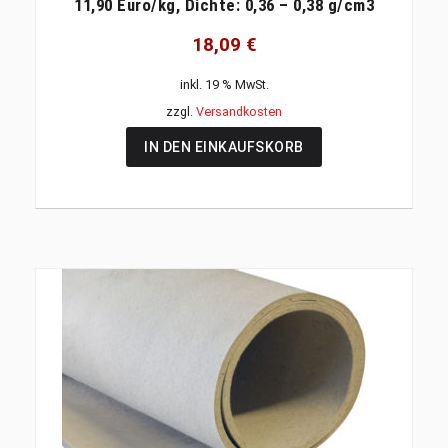
11,90 Euro/kg, Dichte: 0,36 – 0,38 g/cm3
18,09
€
inkl. 19 % MwSt.
zzgl.
Versandkosten
IN DEN EINKAUFSKORB