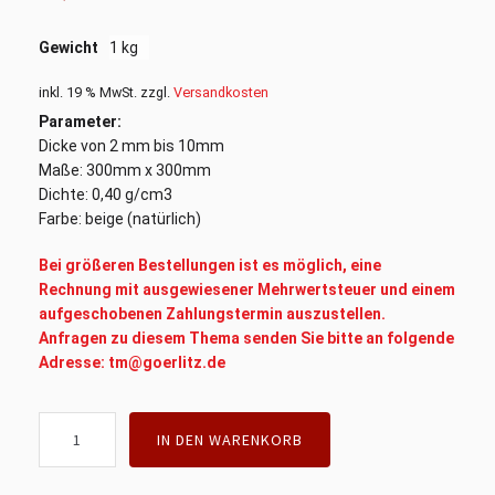
Gewicht
1 kg
inkl. 19 % MwSt.
zzgl.
Versandkosten
Parameter:
Dicke von 2 mm bis 10mm
Maße: 300mm x 300mm
Dichte: 0,40 g/cm3
Farbe: beige (natürlich)
Bei größeren Bestellungen ist es möglich, eine
Rechnung mit ausgewiesener Mehrwertsteuer und einem
aufgeschobenen Zahlungstermin auszustellen.
Anfragen zu diesem Thema senden Sie bitte an folgende
Adresse: tm@goerlitz.de
Filzstücke,
IN DEN WARENKORB
Filzreibebrett,
weiß,