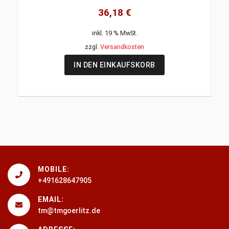
36,18
€
inkl. 19 % MwSt.
zzgl.
Versandkosten
IN DEN EINKAUFSKORB
MOBILE:
+491628647905
EMAIL:
tm@tmgoerlitz.de