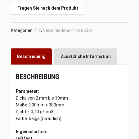
100%
Wolle,
Fragen Sie nach dem Produkt
300mm
x
300mm,
Kategorien:
Filz
,
Verschiedene Filzstücke
Preis:
10
Euro/kg
Menge
Beschreibung
Zusätzliche Information
BESCHREIBUNG
Parameter:
Dicke von 2 mm bis 10mm
Maße: 300mm x 300mm
Dichte: 0,40 g/cm3
Farbe: beige (natürlich)
Eigenschaften:
reißfest,